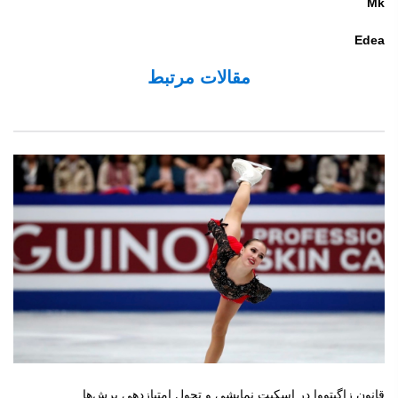
Mk
Edea
مقالات مرتبط
قانون زاگیتووا در اسکیت نمایشی و تحول امتیازدهی پرش‌ها