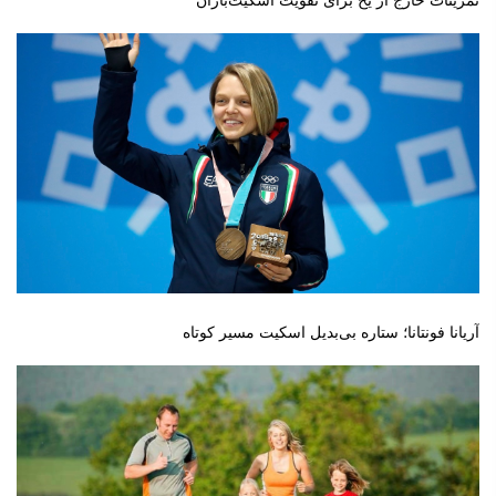
تمرینات خارج از یخ برای تقویت اسکیت‌بازان
آریانا فونتانا؛ ستاره بی‌بدیل اسکیت مسیر کوتاه