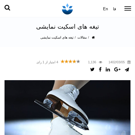
فا
En
تیغه های اسکیت نمایشی
مقالات
تیغه های اسکیت نمایشی
1402/03/05
1,136
4
امتیاز از
1
رای