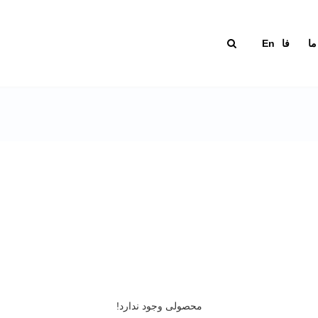
ما
فا
En
محصولی وجود ندارد!