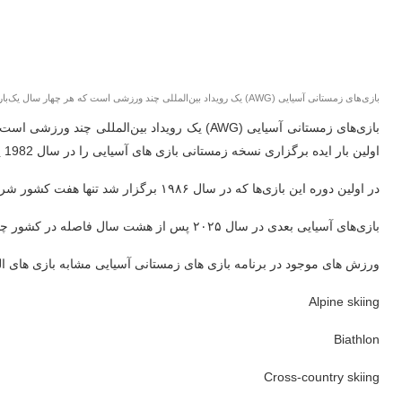
بازی‌های زمستانی آسیایی (AWG) یک رویداد بین‌المللی چند ورزشی است که هر چهار سال یک‌بار برای اعضای شورای المپیک آسیا (OCA) برگزار می‌شود
اولین بار ایده برگزاری نسخه زمستانی بازی های آسیایی را در سال 1982 پیشنهاد کرد. این کشور در نهایت توانست حق میزبانی اولین دوره بازی های آسیایی را که در سال 1986 در ساپورو برگزار شد، دریافت کند.
در اولین دوره این بازی‌ها که در سال ۱۹۸۶ برگزار شد تنها هفت کشور شرکت کردند، در حالی که در سال ۲۰۱۷ تعداد کشور‌های شرکت کننده به ۳۲ کشور رسید.
بازی‌های آسیایی بعدی در سال ۲۰۲۵ پس از هشت سال فاصله در کشور چین شهر هاربین برگزار خواهد شد.
ورزش های موجود در برنامه بازی های زمستانی آسیایی مشابه بازی های ا
Alpine skiing
Biathlon
Cross-country skiing