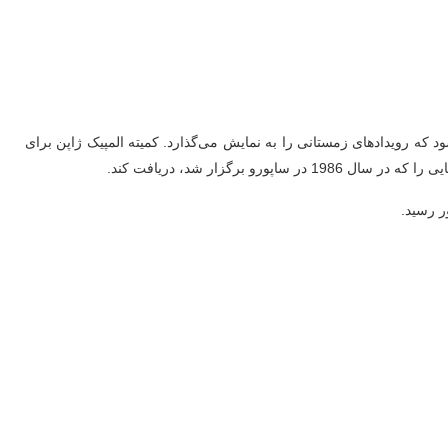
رویداد بین‌المللی چند ورزشی است که هر چهار سال یک‌بار برای اعضای شورای المپیک آسیا (OCA) برگزار می‌شود که رویدادهای زمستانی را به نمایش می‌گذارد. کمیته المپیک ژاپن برای