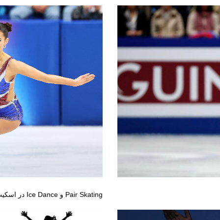
Pair Skating و Ice Dance در اسکیت نمایشی روی یخ