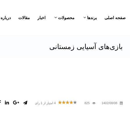
صفحه اصلی
برندها
محصولات
اخبار
مقالات
درباره 
بازی‌های آسیایی زمستانی
1402/08/08
825
4
امتیاز از
1
رای