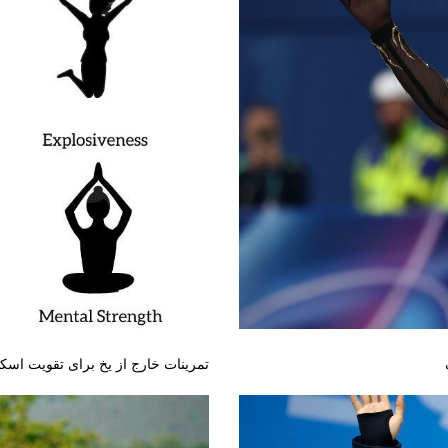
تمرینات خارج از یخ برای تقویت اسکی