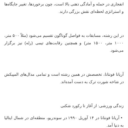
انفجاری در حمله و آمادگی ذهنی بالا است، چون برخوردها، تغییر جایگاه‌ها
و استراتژی لحظه‌ای نقش بزرگی دارند.
در این رشته، مسابقات به فواصل گوناگون تقسیم می‌شود (مثلاً ۵۰۰ متر،
۱۰۰۰ متر، ۱۵۰۰ متر) و همچنین رقابت‌های تیمی (رله) نیز برگزار
می‌شود.
آریانا فونتانا، تخصصش در همین رشته است و تمامی مدال‌های المپیکش
در شاخه شورت ترک به دست آمده‌اند.
زندگی ورزشی: از آغاز تا رکورد شکنی
• آریانا فونتانا در ۱۴ آوریل ۱۹۹۰ در سوندریو، منطقه‌ای در شمال ایتالیا
به دنیا آمد.