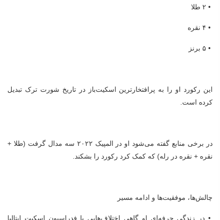
• ۲ طلا
• ۴ نقره
• ۵ برنز
این رکورد او را به پرافتخارترین اسکیت‌باز در تاریخ شورت ترک تبدیل
کرده است.
در برخی منابع گفته می‌شود او در المپیک ۲۰۲۲ سه مدال گرفت (طلا +
نقره + نقره در رله) که کمک کرد رکورد را بشکند.
چالش‌ها، موفقیت‌ها و ادامه مسیر
• در زندگی حرفه‌ای او گاهی اختلاف‌هایی با فدراسیون اسکیت ایتالیا