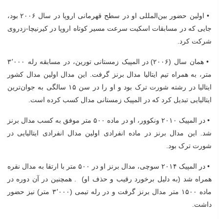
• اولین حضور بین‌المللی او در سطح قهرمانی اروپا در سال ۲۰۰۶ بود،
جایی که در مسابقات اسکیت سرعت مسیر کوتاه اروپا در کیرنیچا-زدروی
شرکت کرد.
• همان سال (۲۰۰۶) در المپیک زمستانی تورین، در مسابقه رله ۳٬۰۰۰
متر، به همراه تیم ایتالیا مدال برنز گرفت. این مدال اولین مدال کشور
ایتالیا در رشته شورت ترک بود و او را در سن ۱۵ سالگی به جوان‌ترین
ایتالیایی تبدیل کرد که در المپیک زمستانی مدال کسب کرده است.
• در المپیک ۲۰۱۰ ونکوور، او در ماده ۵۰۰ متر موفق به کسب مدال برنز
شد. این مدال برنز در ماده انفرادی اولین مدال انفرادی ایتالیایی در
شورت ترک بود.
• در المپیک ۲۰۱۴ سوچی، مدال برنز او در ۵۰۰ متر با ارتقا به مدال نقره
همراه شد (به دلیل برخورد رقیب و حذف او) . همچنین در آن دوره در
ماده ۱۵۰۰ متر مدال برنز گرفت و در رله تیمی (۳٬۰۰۰ متر) نیز حضور
داشت.