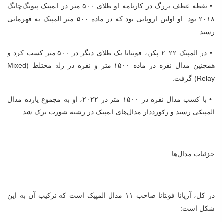
• نقطه عطف بزرگ در کارنامه او طلای ۵۰۰ متر در المپیک پیونگ‌چانگ
۲۰۱۸ بود. او اولین اروپایی بود که در ماده ۵۰۰ متر المپیک به قهرمانی
رسید.
• در المپیک ۲۰۲۲ پکن، فونتانا یک طلای دیگر در ۵۰۰ متر کسب کرد و
همچنین مدال نقره در ماده ۱۵۰۰ متر و نقره در رله مختلط (Mixed
Relay) گرفت.
• با کسب مدال نقره در ۱۵۰۰ متر در ۲۰۲۲، او به مجموع یازده مدال
المپیکی رسید و رکورددار مدال‌های المپیک در رشته شورت ترک شد.
جزئیات مدال‌ها
در کل، آریانا فونتانا صاحب ۱۱ مدال المپیک است که ترکیب آن به این
شکل است: