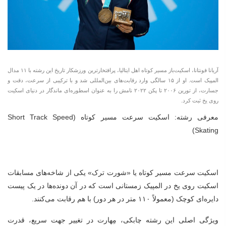
آریانا فونتانا، اسکیت‌باز مسیر کوتاه اهل ایتالیا، پرافتخارترین ورزشکار تاریخ این رشته با ۱۱ مدال
المپیک است. او از ۱۵ سالگی وارد رقابت‌های بین‌المللی شد و با ترکیبی از سرعت، دقت و
جسارت، از تورین ۲۰۰۶ تا پکن ۲۰۲۲ نامش را به عنوان اسطوره‌ای ماندگار در دنیای اسکیت
روی یخ ثبت کرد.
معرفی رشته: اسکیت سرعت مسیر کوتاه (Short Track Speed
Skating)
اسکیت سرعت مسیر کوتاه یا «شورت ترک» یکی از شاخه‌های مسابقات
اسکیت روی یخ در المپیک زمستانی است که در آن دونده‌ها در یک پیست
دایره‌ای کوچک (معمولاً ۱۱۰ متر در هر دور) با هم رقابت می‌کنند.
ویژگی اصلی این رشته چابکی، مِهارت در تغییر جهت سریع، قدرت