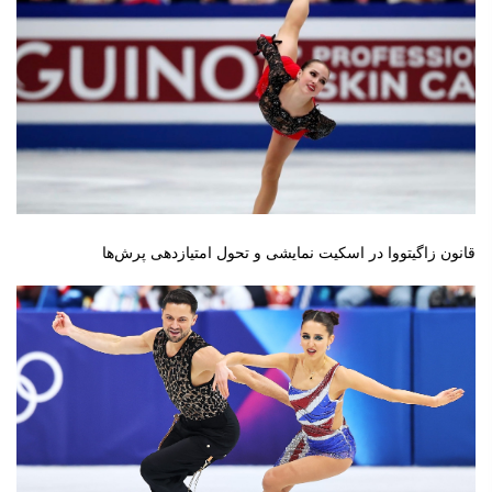
قانون زاگیتووا در اسکیت نمایشی و تحول امتیازدهی پرش‌ها