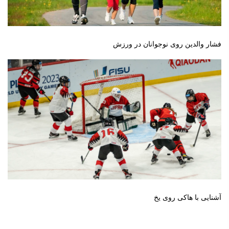
فشار والدین روی نوجوانان در ورزش
آشنایی با هاکی روی یخ