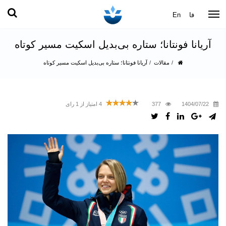
فا
En
آریانا فونتانا؛ ستاره بی‌بدیل اسکیت مسیر کوتاه
مقالات
آریانا فونتانا؛ ستاره بی‌بدیل اسکیت مسیر کوتاه
1404/07/22
377
4
امتیاز از
1
رای