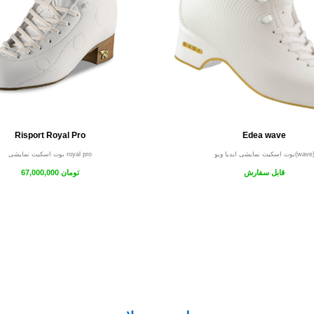
Risport Royal Pro
Edea wave
وت اسکیت نمایشی ایدیا ویو(wave)
بوت اسکیت نمایشی royal pro
قابل سفارش
67,000,000 تومان