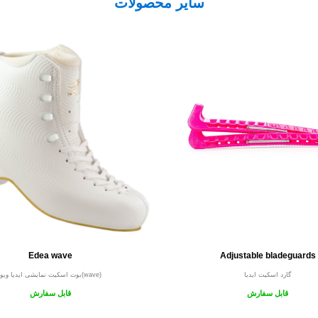
سایر محصولات
Edea wave
Adjustable bladeguards
گارد اسکیت ایدیا
بوت اسکیت نمایشی ایدیا ویو(wave)
قابل سفارش
قابل سفارش