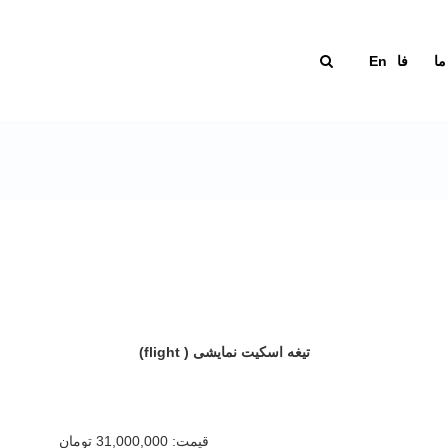
ما
فا
En
تیغه اسکیت نمایشی ( flight)
قیمت:
31,000,000 تومان