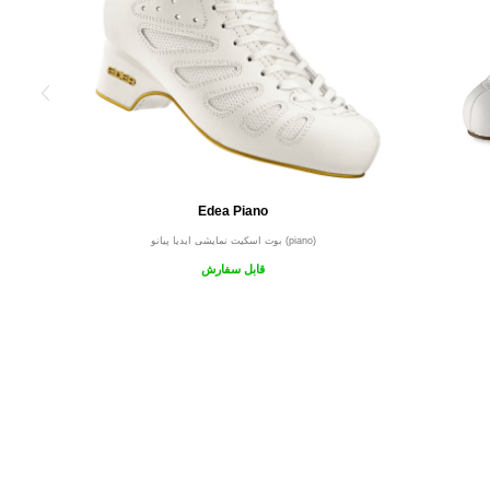
Edea Piano
بوت اسکیت نمایشی ایدیا پیانو (piano)
قابل سفارش