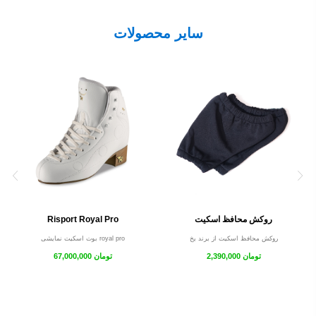
سایر محصولات
روکش محافظ اسکیت
Risport Royal Pro
روکش محافظ اسکیت از برند یخ
بوت اسکیت نمایشی royal pro
2,390,000 تومان
67,000,000 تومان