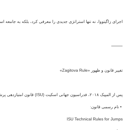
اجرای زاگیتووا، نه تنها استراتژی جدیدی را معرفی کرد، بلکه به جامعه
⸻
تغییر قانون و ظهور «Zagitova Rule»
پس از المپیک ۲۰۱۸، فدراسیون جهانی اسکیت (ISU) قانون امتیازدهی پرش‌ها را اصلاح کرد:
• نام رسمی قانون:
ISU Technical Rules for Jumps