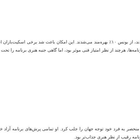
قبل از سال ۲۰۱۸، تمامی پرش‌هایی که در نیمه‌ی دوم برنامه اجرا می‌شدند، از بونس ۱۰٪ بهره‌مند می
Alin، قهرمان روسی، با استراتژی منحصر به فرد خود توجه جهان را جلب کرد. او تمامی پرش‌های 
امه رقیب از نظر هنری جذاب‌تر بود.