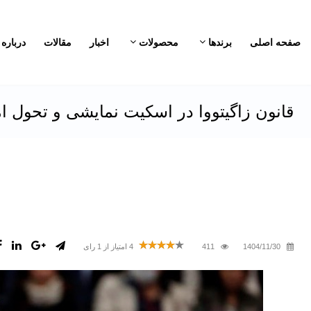
صفحه اصلی
برندها
محصولات
اخبار
مقالات
درباره 
قانون زاگیتووا در اسکیت نمایشی و تحول ا
1404/11/30
411
4
امتیاز از
1
رای