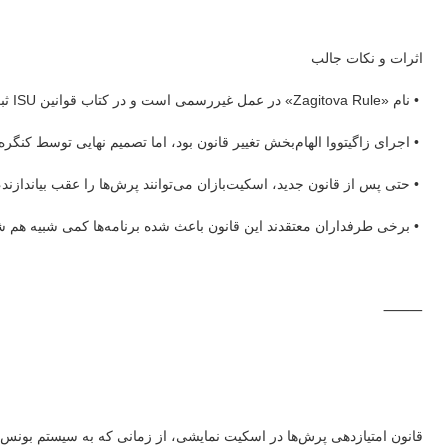
اثرات و نکات جالب
• نام «Zagitova Rule» در عمل غیررسمی است و در کتاب قوانین ISU ثبت نشده، اما بین طرفداران شناخته شده است.
• اجرای زاگیتووا الهام‌بخش تغییر قانون بود، اما تصمیم نهایی توسط کنگره فدراسیون جهانی
• حتی پس از قانون جدید، اسکیت‌بازان می‌توانند پرش‌ها را عقب بیاندازند،
• برخی طرفداران معتقدند این قانون باعث شده برنامه‌ها کمی شبیه هم
⸻
قانون امتیازدهی پرش‌ها در اسکیت نمایشی، از زمانی که به سیستم بونس 