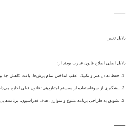
⸻
دلایل تغییر
دلایل اصلی اصلاح قانون عبارت بودند از:
1. حفظ تعادل هنر و تکنیک: عقب انداختن تمام پرش‌ها، باعث کاهش جذابیت بخش‌های ابتدایی برنامه می‌شد.
2. پیشگیری از سوءاستفاده از سیستم امتیازدهی: قانون قبلی اجازه می‌داد اسکیت‌بازان با تمرکز روی بونس، امتیاز غیرواقعی جمع کنند.
3. تشویق به طراحی برنامه متنوع و متوازن: هدف فدراسیون، برنامه‌هایی بود که هم از نظر تکنیکی و هم هنری جذاب باشند.
⸻