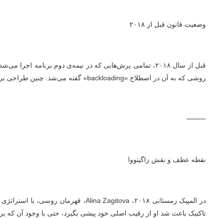
وضعیت قانون قبل از ۲۰۱۸
روشی که به آن در اصطلاح «backloading» گفته می‌شد. چنین طراحی برنامه‌ها، هرچند از نظر امتیاز فنی موثر بود، اما گاهی جنبه هنری برنامه را تحت تأثیر قرار می‌داد.
⸻
نقطه عطف و نقش زاگیتووا
در المپیک زمستانی ۲۰۱۸، a Zagitova
تاکتیک باعث شد او از رقیب اصلی خود پیشی بگیرد، حتی با وجود آن که برن