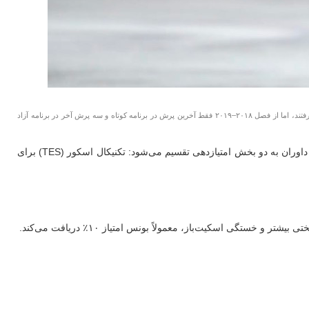
«قانون زاگیتووا» نام غیررسمی تغییری در قوانین امتیازدهی پرش‌ها توسط International Skating Union پس از المپیک ۲۰۱۸ است. پیش از آن، همه پرش‌های نیمه دوم برنامه ۱۰ درصد بونس می‌گرفتند، اما از فصل ۲۰۱۸–۲۰۱۹ فقط آخرین پرش در برنامه کوتاه و سه پرش آخر در برنامه آزاد
اسکیت نمایشی، ورزشی است که در آن ترکیبی از مهارت فنی و هنری اهمیت دارد. هر برنامه شامل پرش‌ها، اسپین‌ها و حرکات گام‌دار است که توسط داوران به دو بخش امتیازدهی تقسیم می‌شود: تکنیکال اسکور (TES) برای
گی اسکیت‌باز، معمولاً بونس امتیاز ۱۰٪ دریافت می‌کند.