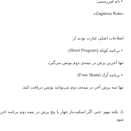
• نام غیررسمی:
«Zagitova Rule»
اصلاحات اصلی عبارت بودند از:
• برنامه کوتاه (Short Program):
تنها آخرین پرش در نیمه‌ی دوم بونس می‌گیرد.
• برنامه آزاد (Free Skate):
تنها سه پرش آخر در نیمه‌ی دوم می‌توانند بونس دریافت کنند.
⚠️ نکته مهم: حتی اگر اسکیت‌باز چهار یا پنج پرش در نیمه دوم برنامه اجر
شود.